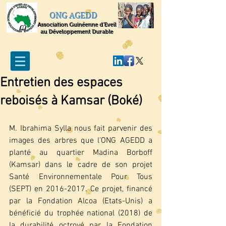
ONG AGEDD
Association Guinéenne d'Eveil
au Développement Durable
Entretien des espaces
reboisés à Kamsar (Boké)
M. Ibrahima Sylla nous fait parvenir des 
images des arbres que l'ONG AGEDD a 
planté au quartier Madina Borboff 
(Kamsar) dans le cadre de son projet 
Santé Environnementale Pour Tous 
(SEPT) en 2016-2017. Ce projet, financé 
par la Fondation Alcoa (Etats-Unis) a 
bénéficié du trophée national (2018) de 
la durabilité octroyé par la Fondation 