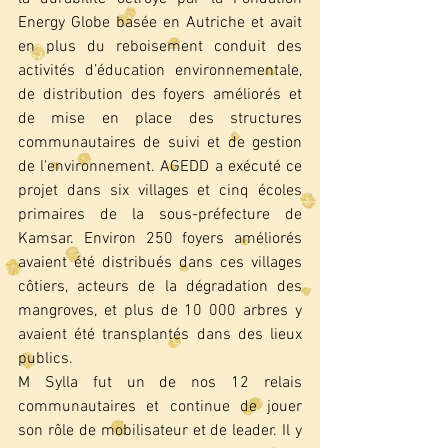
Energy Globe basée en Autriche et avait 
en plus du reboisement conduit des 
activités d’éducation environnementale, 
de distribution des foyers améliorés et 
de mise en place des structures 
communautaires de suivi et de gestion 
de l'environnement. AGEDD a exécuté ce 
projet dans six villages et cinq écoles 
primaires de la sous-préfecture de 
Kamsar. Environ 250 foyers améliorés 
avaient été distribués dans ces villages 
côtiers, acteurs de la dégradation des 
mangroves, et plus de 10 000 arbres y 
avaient été transplantés dans des lieux 
publics.
M Sylla fut un de nos 12 relais 
communautaires et continue de jouer 
son rôle de mobilisateur et de leader. Il y 