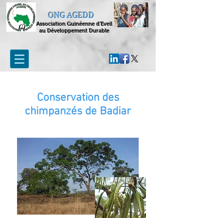
ONG AGEDD
Association Guinéenne d'Eveil
au Développement Durable
Conservation des
chimpanzés de Badiar