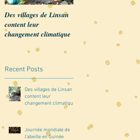
Des villages de Linsan
Linsan annonce le
content leur
Reboisement 2020
changement climatique
Recent Posts
Des villages de Linsan
content leur
changement climatique
Journée mondiale de
l’abeille en Guinée