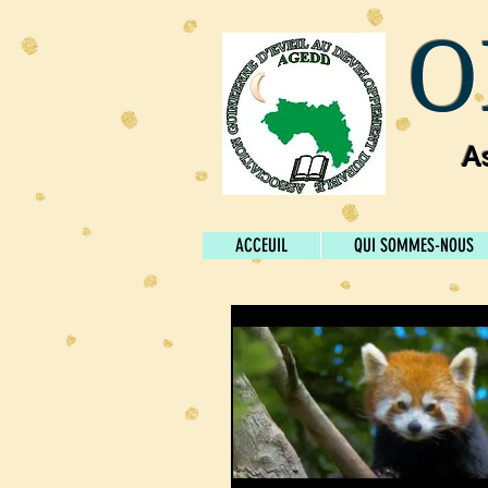
O
A
ACCEUIL
QUI SOMMES-NOUS