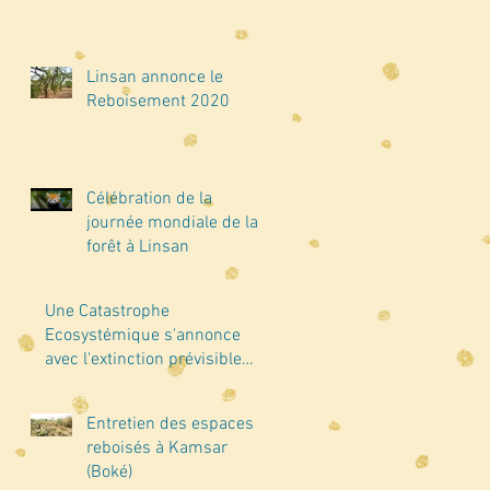
Linsan annonce le
Reboisement 2020
Célébration de la
journée mondiale de la
forêt à Linsan
Une Catastrophe
Ecosystémique s'annonce
avec l'extinction prévisible
des insectes dans le mo
Entretien des espaces
reboisés à Kamsar
(Boké)