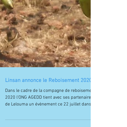
Linsan annonce le Reboisement 2020
Dans le cadre de la compagne de reboisement
2020 l’ONG AGEDD tient avec ses partenaires
de Lelouma un évènement ce 22 juillet dans
la...