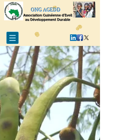
ONG AGEDD
Association Guinéenne d'Eveil
au Développement Durable